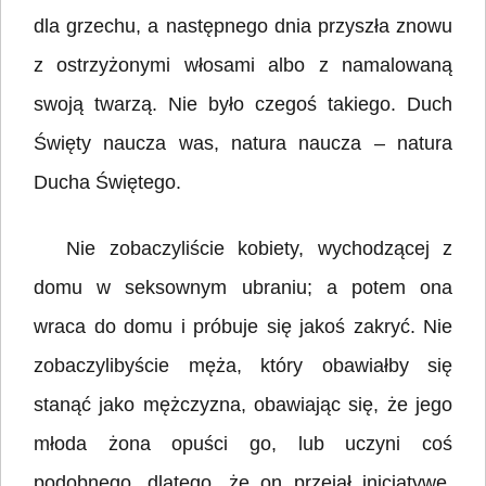
dla grzechu, a następnego dnia przyszła znowu
z ostrzyżonymi włosami albo z namalowaną
swoją twarzą. Nie było czegoś takiego. Duch
Święty naucza was, natura naucza – natura
Ducha Świętego.
Nie zobaczyliście kobiety, wychodzącej z
domu w seksownym ubraniu; a potem ona
wraca do domu i próbuje się jakoś zakryć. Nie
zobaczylibyście męża, który obawiałby się
stanąć jako mężczyzna, obawiając się, że jego
młoda żona opuści go, lub uczyni coś
podobnego, dlatego, że on przejął inicjatywę.