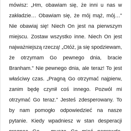
mówisz: „Hm, obawiam się, że inni u nas w
zakładzie… Obawiam się, że mój mąż, mój…”
Nie obawiaj się! Niech On jest na pierwszym
miejscu. Zostaw wszystko inne. Niech On jest
najważniejszą rzeczą! „Otóż, ja się spodziewam,
że otrzymam Go pewnego dnia, bracie
Branham.” Nie pewnego dnia, ale teraz! To jest
właściwy czas. „Pragną Go otrzymać najpierw,
zanim będę czynił coś innego. Pozwól mi
otrzymać Go teraz.” Jesteś zdesperowany. To
by nam pomogło odpowiedzieć na nasze
pytanie. Kiedy wpadniesz w stan desperacji