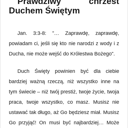
Prawdziwy chrzest
Duchem Świętym
Jan. 3:3-8: ”… Zaprawdę, zaprawdę,
powiadam ci, jeśli się kto nie narodzi z wody i z
Ducha, nie może wejść do Królestwa Bożego”.
Duch Święty powinien być dla ciebie
bardziej ważną rzeczą, niż wszystko inne na
tym świecie – niż twój prestiż, twoje życie, twoja
praca, twoje wszystko, co masz. Musisz nie
ustawać tak długo, aż Go będziesz miał. Musisz
Go przyjąć! On musi być najbardziej… Może