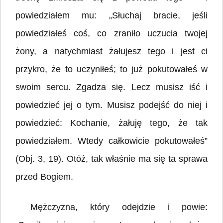
powiedziałem mu: „Słuchaj bracie, jeśli
powiedziałeś coś, co zraniło uczucia twojej
żony, a natychmiast żałujesz tego i jest ci
przykro, że to uczyniłeś; to już pokutowałeś w
swoim sercu. Zgadza się. Lecz musisz iść i
powiedzieć jej o tym. Musisz podejść do niej i
powiedzieć: Kochanie, żałuję tego, że tak
powiedziałem. Wtedy całkowicie pokutowałeś”
(Obj. 3, 19). Otóż, tak właśnie ma się ta sprawa
przed Bogiem.
Mężczyzna, który odejdzie i powie: