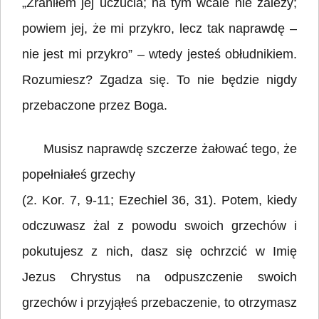
„Zraniłem jej uczucia; na tym wcale nie zależy;
powiem jej, że mi przykro, lecz tak naprawdę –
nie jest mi przykro” – wtedy jesteś obłudnikiem.
Rozumiesz? Zgadza się. To nie będzie nigdy
przebaczone przez Boga.
Musisz naprawdę szczerze żałować tego, że
popełniałeś grzechy
(2. Kor. 7, 9-11; Ezechiel 36, 31). Potem, kiedy
odczuwasz żal z powodu swoich grzechów i
pokutujesz z nich, dasz się ochrzcić w Imię
Jezus Chrystus na odpuszczenie swoich
grzechów i przyjąłeś przebaczenie, to otrzymasz