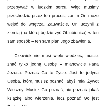
przebywać w ludzkim sercu. Więc musimy
przechodzić przez ten proces, zanim On może
wejść do wnętrza. Zauważcie, On uczynił z
ziemią (na której będzie żyć Oblubienica) w ten
sam sposób – ten sam plan Jego zbawienia.
Człowiek nie musi wiele wiedzieć; musisz
znać tylko jedną Osobę – mianowicie Pana
Jezusa. Poznać Go to Życie. Jest to jedyna
Osoba, którą musisz poznać, abyś miał Żywot
Wieczny. Musisz Go poznać, nie poznać jakąś
książkę albo wierzenia, lecz poznać Go jest