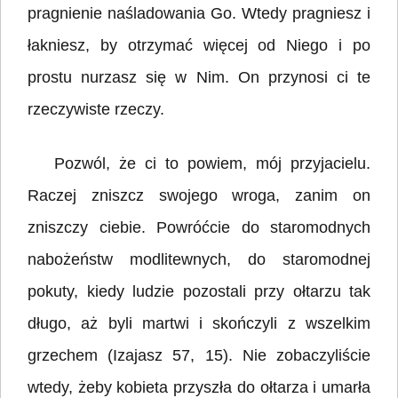
pragnienie naśladowania Go. Wtedy pragniesz i
łakniesz, by otrzymać więcej od Niego i po
prostu nurzasz się w Nim. On przynosi ci te
rzeczywiste rzeczy.
Pozwól, że ci to powiem, mój przyjacielu.
Raczej zniszcz swojego wroga, zanim on
zniszczy ciebie. Powróćcie do staromodnych
nabożeństw modlitewnych, do staromodnej
pokuty, kiedy ludzie pozostali przy ołtarzu tak
długo, aż byli martwi i skończyli z wszelkim
grzechem (Izajasz 57, 15). Nie zobaczyliście
wtedy, żeby kobieta przyszła do ołtarza i umarła