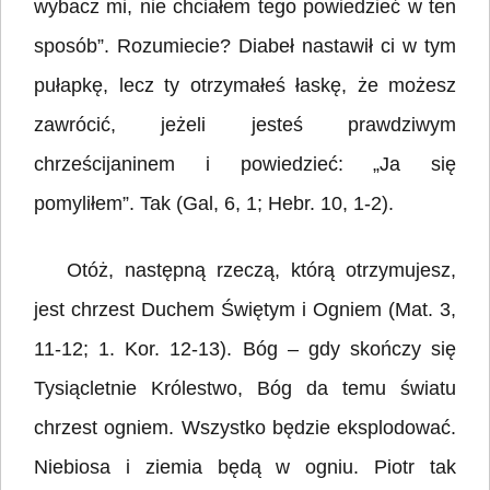
wybacz mi, nie chciałem tego powiedzieć w ten
sposób”. Rozumiecie? Diabeł nastawił ci w tym
pułapkę, lecz ty otrzymałeś łaskę, że możesz
zawrócić, jeżeli jesteś prawdziwym
chrześcijaninem i powiedzieć: „Ja się
pomyliłem”. Tak (Gal, 6, 1; Hebr. 10, 1-2).
Otóż, następną rzeczą, którą otrzymujesz,
jest chrzest Duchem Świętym i Ogniem (Mat. 3,
11-12; 1. Kor. 12-13). Bóg – gdy skończy się
Tysiącletnie Królestwo, Bóg da temu światu
chrzest ogniem. Wszystko będzie eksplodować.
Niebiosa i ziemia będą w ogniu. Piotr tak