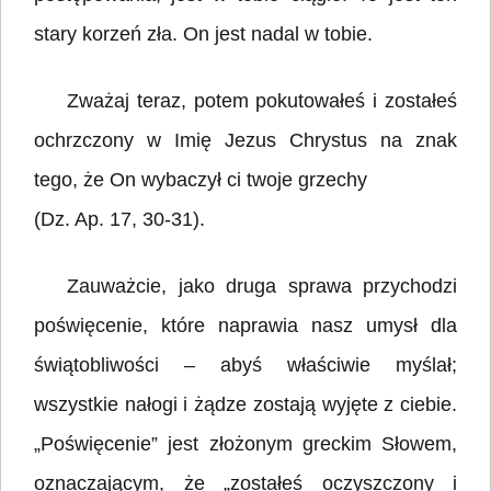
stary korzeń zła. On jest nadal w tobie.
Zważaj teraz, potem pokutowałeś i zostałeś
ochrzczony w Imię Jezus Chrystus na znak
tego, że On wybaczył ci twoje grzechy
(Dz. Ap. 17, 30-31).
Zauważcie, jako druga sprawa przychodzi
poświęcenie, które naprawia nasz umysł dla
świątobliwości – abyś właściwie myślał;
wszystkie nałogi i żądze zostają wyjęte z ciebie.
„Poświęcenie” jest złożonym greckim Słowem,
oznaczającym, że „zostałeś oczyszczony i