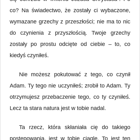
co? Na świadectwo, że zostały ci wybaczone,
wymazane grzechy z przeszłości; nie ma to nic
do czynienia z przyszłością. Twoje grzechy
zostały po prostu odcięte od ciebie – to, co
kiedyś czyniłeś.
Nie możesz pokutować z tego, co czynił
Adam. Ty tego nie uczyniłeś; zrobił to Adam. Ty
otrzymujesz przebaczenie tego, co ty czyniłeś.
Lecz ta stara natura jest w tobie nadal.
Ta rzecz, która skłaniała cię do takiego
postępowania, jest w tobie ciągle. To jest ten