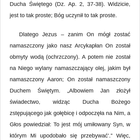
Ducha Świętego (Dz. Ap. 2, 37-38). Widzicie,
jest to tak proste; Bóg uczynił to tak proste.
Dlatego Jezus – zanim On mógł zostać
namaszczony jako nasz Arcykapłan On został
obmyty wodą (ochrzczony). A potem nie został
na Niego wylany namaszczający olej, jakim był
namaszczony Aaron; On został namaszczony
Duchem Świętym. „Albowiem Jan złożył
świadectwo, widząc Ducha Bożego
zstępującego jak gołębicę i odpoczęła na Nim, a
Głos powiedział: To jest mój umiłowany Syn, w
którym Mi upodobało się przebywać’.” Więc,