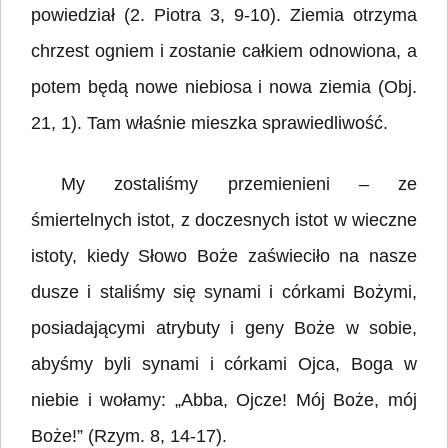
powiedział (2. Piotra 3, 9-10). Ziemia otrzyma
chrzest ogniem i zostanie całkiem odnowiona, a
potem będą nowe niebiosa i nowa ziemia (Obj.
21, 1). Tam właśnie mieszka sprawiedliwość.
My zostaliśmy przemienieni – ze
śmiertelnych istot, z doczesnych istot w wieczne
istoty, kiedy Słowo Boże zaświeciło na nasze
dusze i staliśmy się synami i córkami Bożymi,
posiadającymi atrybuty i geny Boże w sobie,
abyśmy byli synami i córkami Ojca, Boga w
niebie i wołamy: „Abba, Ojcze! Mój Boże, mój
Boże!” (Rzym. 8, 14-17).