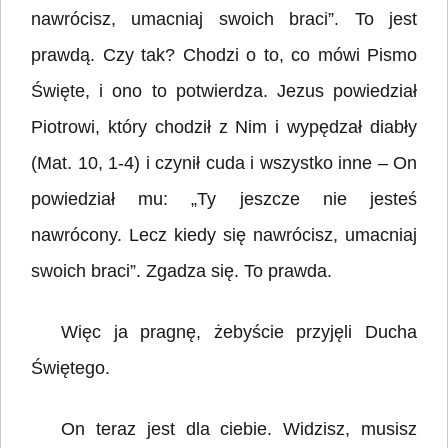
nawrócisz, umacniaj swoich braci”. To jest
prawdą. Czy tak? Chodzi o to, co mówi Pismo
Święte, i ono to potwierdza. Jezus powiedział
Piotrowi, który chodził z Nim i wypędzał diabły
(Mat. 10, 1-4) i czynił cuda i wszystko inne – On
powiedział mu: „Ty jeszcze nie jesteś
nawrócony. Lecz kiedy się nawrócisz, umacniaj
swoich braci”. Zgadza się. To prawda.
Więc ja pragnę, żebyście przyjęli Ducha
Świętego.
On teraz jest dla ciebie. Widzisz, musisz