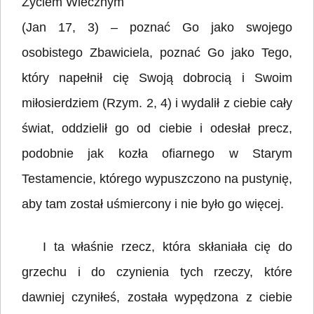
Życiem Wiecznym
(Jan 17, 3) – poznać Go jako swojego
osobistego Zbawiciela, poznać Go jako Tego,
który napełnił cię Swoją dobrocią i Swoim
miłosierdziem (Rzym. 2, 4) i wydalił z ciebie cały
świat, oddzielił go od ciebie i odesłał precz,
podobnie jak kozła ofiarnego w Starym
Testamencie, którego wypuszczono na pustynię,
aby tam został uśmiercony i nie było go więcej.
I ta właśnie rzecz, która skłaniała cię do
grzechu i do czynienia tych rzeczy, które
dawniej czyniłeś, została wypędzona z ciebie