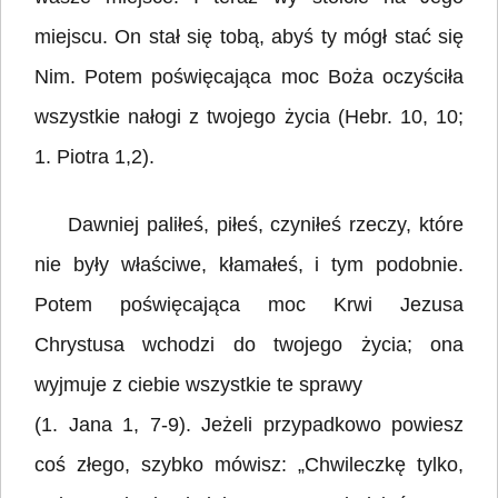
miejscu. On stał się tobą, abyś ty mógł stać się
Nim. Potem poświęcająca moc Boża oczyściła
wszystkie nałogi z twojego życia (Hebr. 10, 10;
1. Piotra 1,2).
Dawniej paliłeś, piłeś, czyniłeś rzeczy, które
nie były właściwe, kłamałeś, i tym podobnie.
Potem poświęcająca moc Krwi Jezusa
Chrystusa wchodzi do twojego życia; ona
wyjmuje z ciebie wszystkie te sprawy
(1. Jana 1, 7-9). Jeżeli przypadkowo powiesz
coś złego, szybko mówisz: „Chwileczkę tylko,