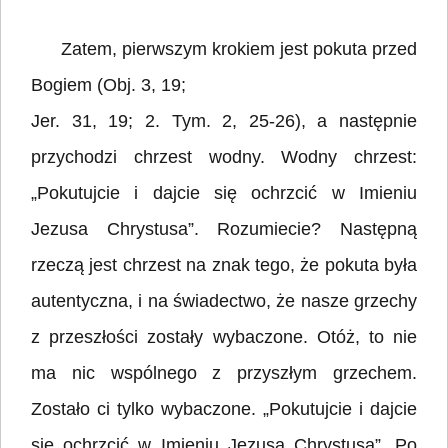
Zatem, pierwszym krokiem jest pokuta przed
Bogiem (Obj. 3, 19;
Jer. 31, 19; 2. Tym. 2, 25-26), a następnie
przychodzi chrzest wodny. Wodny chrzest:
„Pokutujcie i dajcie się ochrzcić w Imieniu
Jezusa Chrystusa”. Rozumiecie? Następną
rzeczą jest chrzest na znak tego, że pokuta była
autentyczna, i na świadectwo, że nasze grzechy
z przeszłości zostały wybaczone. Otóż, to nie
ma nic wspólnego z przyszłym grzechem.
Zostało ci tylko wybaczone. „Pokutujcie i dajcie
się ochrzcić w Imieniu Jezusa Chrystusa”. Po