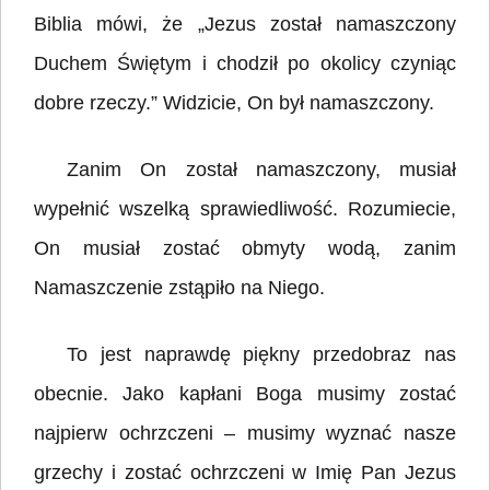
Biblia mówi, że „Jezus został namaszczony
Duchem Świętym i chodził po okolicy czyniąc
dobre rzeczy.” Widzicie, On był namaszczony.
Zanim On został namaszczony, musiał
wypełnić wszelką sprawiedliwość. Rozumiecie,
On musiał zostać obmyty wodą, zanim
Namaszczenie zstąpiło na Niego.
To jest naprawdę piękny przedobraz nas
obecnie. Jako kapłani Boga musimy zostać
najpierw ochrzczeni – musimy wyznać nasze
grzechy i zostać ochrzczeni w Imię Pan Jezus