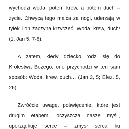
wychodzi woda, potem krew, a potem duch –
życie. Chwycą tego malca za nogi, uderzają w
tyłek i on zaczyna krzyczeć. Woda, krew, duch!
(1. Jan 5, 7-8).
A zatem, kiedy dziecko rodzi się do
Królestwa Bożego, ono przychodzi w ten sam
sposób: Woda, krew, duch… (Jan 3, 5; Efez. 5,
26).
Zwróćcie uwagę, poświęcenie, które jest
drugim etapem, oczyszcza nasze myśli,
uporządkuje serce – zmysł serca ku