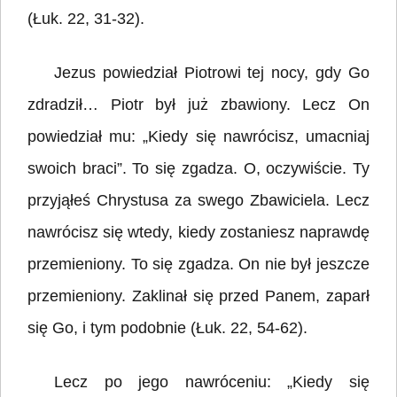
(Łuk. 22, 31-32).
Jezus powiedział Piotrowi tej nocy, gdy Go
zdradził… Piotr był już zbawiony. Lecz On
powiedział mu: „Kiedy się nawrócisz, umacniaj
swoich braci”. To się zgadza. O, oczywiście. Ty
przyjąłeś Chrystusa za swego Zbawiciela. Lecz
nawrócisz się wtedy, kiedy zostaniesz naprawdę
przemieniony. To się zgadza. On nie był jeszcze
przemieniony. Zaklinał się przed Panem, zaparł
się Go, i tym podobnie (Łuk. 22, 54-62).
Lecz po jego nawróceniu: „Kiedy się