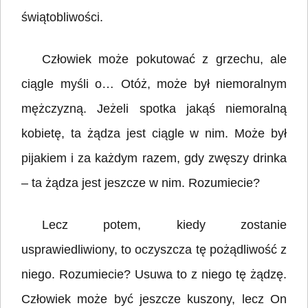
świątobliwości.
Człowiek może pokutować z grzechu, ale
ciągle myśli o… Otóż, może był niemoralnym
mężczyzną. Jeżeli spotka jakąś niemoralną
kobietę, ta żądza jest ciągle w nim. Może był
pijakiem i za każdym razem, gdy zwęszy drinka
– ta żądza jest jeszcze w nim. Rozumiecie?
Lecz potem, kiedy zostanie
usprawiedliwiony, to oczyszcza tę pożądliwość z
niego. Rozumiecie? Usuwa to z niego tę żądzę.
Człowiek może być jeszcze kuszony, lecz On