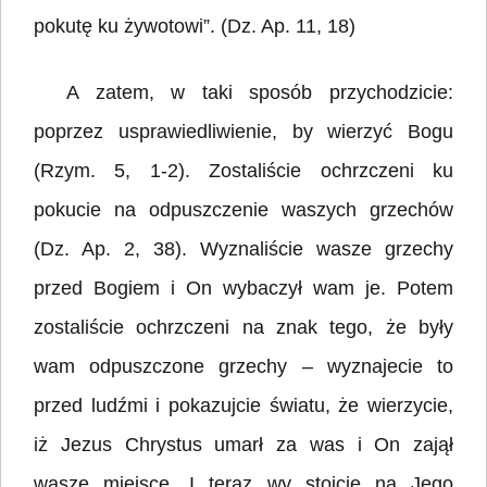
pokutę ku żywotowi”. (Dz. Ap. 11, 18)
A zatem, w taki sposób przychodzicie:
poprzez usprawiedliwienie, by wierzyć Bogu
(Rzym. 5, 1-2). Zostaliście ochrzczeni ku
pokucie na odpuszczenie waszych grzechów
(Dz. Ap. 2, 38). Wyznaliście wasze grzechy
przed Bogiem i On wybaczył wam je. Potem
zostaliście ochrzczeni na znak tego, że były
wam odpuszczone grzechy – wyznajecie to
przed ludźmi i pokazujcie światu, że wierzycie,
iż Jezus Chrystus umarł za was i On zajął
wasze miejsce. I teraz wy stoicie na Jego