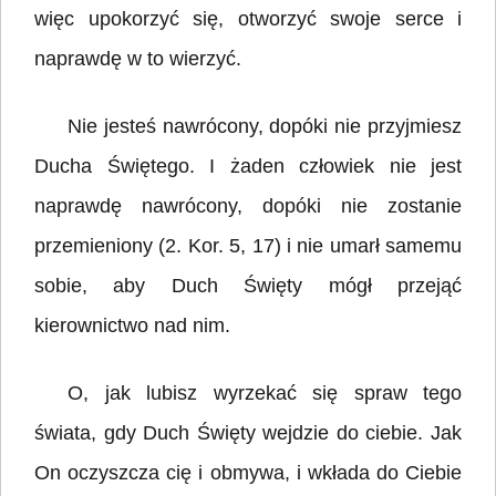
więc upokorzyć się, otworzyć swoje serce i
naprawdę w to wierzyć.
Nie jesteś nawrócony, dopóki nie przyjmiesz
Ducha Świętego. I żaden człowiek nie jest
naprawdę nawrócony, dopóki nie zostanie
przemieniony (2. Kor. 5, 17) i nie umarł samemu
sobie, aby Duch Święty mógł przejąć
kierownictwo nad nim.
O, jak lubisz wyrzekać się spraw tego
świata, gdy Duch Święty wejdzie do ciebie. Jak
On oczyszcza cię i obmywa, i wkłada do Ciebie